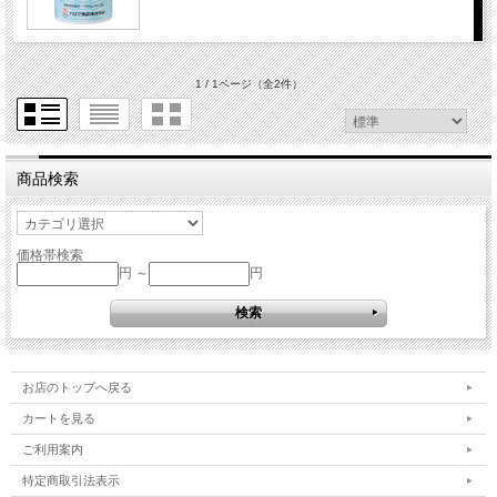
1 / 1ページ
（全2件）
商品検索
価格帯検索
円 ～
円
お店のトップへ戻る
カートを見る
ご利用案内
特定商取引法表示