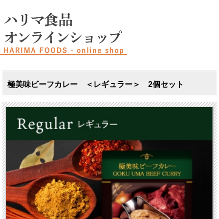
極美味ビーフカレー ＜レギュラー＞ 2個セット